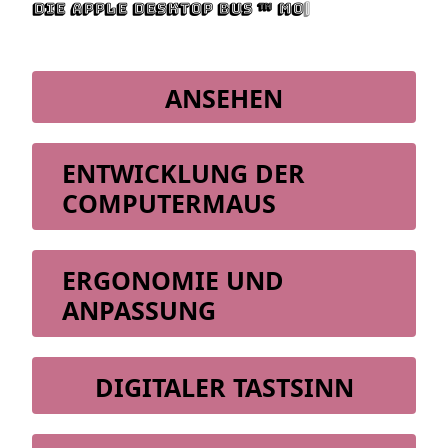
Die Apple Desktop Bus ™ Mou
|
ANSEHEN
ENTWICKLUNG DER
COMPUTERMAUS
ERGONOMIE UND
ANPASSUNG
DIGITALER TASTSINN