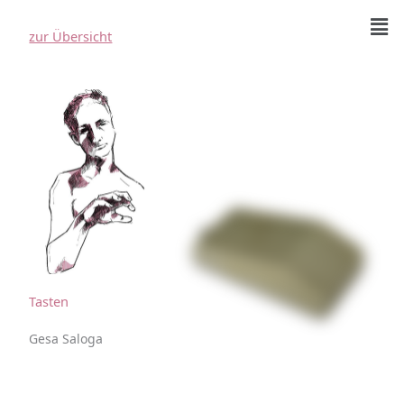
Zum
F
Inhalt
zur Übersicht
springen
Tasten
Gesa Saloga